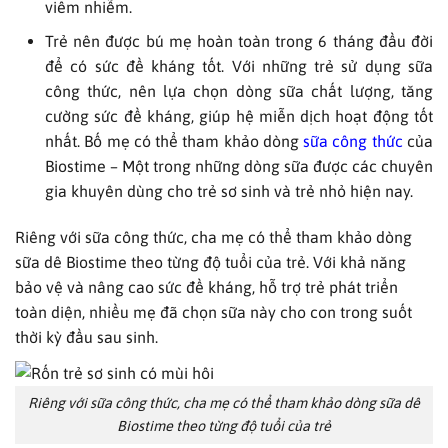
viêm nhiễm.
Trẻ nên được bú mẹ hoàn toàn trong 6 tháng đầu đời
để có sức đề kháng tốt. Với những trẻ sử dụng sữa
công thức, nên lựa chọn dòng sữa chất lượng, tăng
cường sức đề kháng, giúp hệ miễn dịch hoạt động tốt
nhất. Bố mẹ có thể tham khảo dòng
sữa công thức
của
Biostime – Một trong những dòng sữa được các chuyên
gia khuyên dùng cho trẻ sơ sinh và trẻ nhỏ hiện nay.
Riêng với sữa công thức, cha mẹ có thể tham khảo dòng
sữa dê Biostime theo từng độ tuổi của trẻ. Với khả năng
bảo vệ và nâng cao sức đề kháng, hỗ trợ trẻ phát triển
toàn diện, nhiều mẹ đã chọn sữa này cho con trong suốt
thời kỳ đầu sau sinh.
Riêng với sữa công thức, cha mẹ có thể tham khảo dòng sữa dê
Biostime theo từng độ tuổi của trẻ