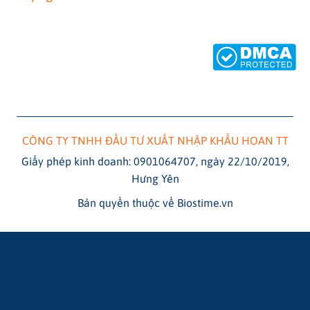
CÔNG TY TNHH ĐẦU TƯ XUẤT NHẬP KHẨU HOAN TT
Giấy phép kinh doanh: 0901064707, ngày 22/10/2019,
Hưng Yên
Bản quyền thuộc về Biostime.vn