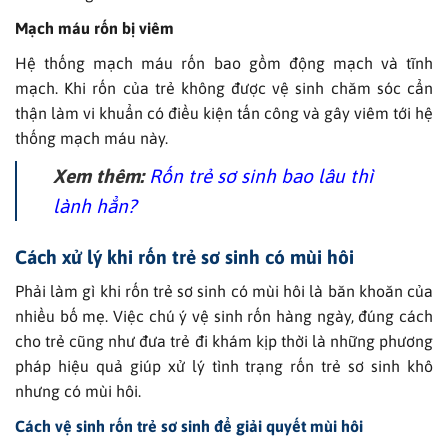
Mạch máu rốn bị viêm
Hệ thống mạch máu rốn bao gồm động mạch và tĩnh
mạch. Khi rốn của trẻ không được vệ sinh chăm sóc cẩn
thận làm vi khuẩn có điều kiện tấn công và gây viêm tới hệ
thống mạch máu này.
Xem thêm:
Rốn trẻ sơ sinh bao lâu thì
lành hẳn?
Cách xử lý khi rốn trẻ sơ sinh có mùi hôi
Phải làm gì khi rốn trẻ sơ sinh có mùi hôi là băn khoăn của
nhiều bố mẹ. Việc chú ý vệ sinh rốn hàng ngày, đúng cách
cho trẻ cũng như đưa trẻ đi khám kịp thời là những phương
pháp hiệu quả giúp xử lý tình trạng rốn trẻ sơ sinh khô
nhưng có mùi hôi.
Cách vệ sinh rốn trẻ sơ sinh để giải quyết mùi hôi