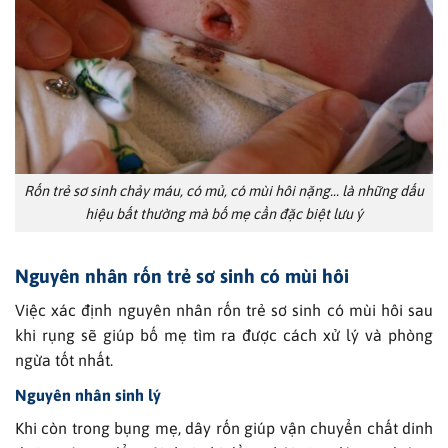
Rốn trẻ sơ sinh chảy máu, có mủ, có mùi hôi nặng… là những dấu
hiệu bất thường mà bố mẹ cần đặc biệt lưu ý
Nguyên nhân rốn trẻ sơ sinh có mùi hôi
Việc xác định nguyên nhân rốn trẻ sơ sinh có mùi hôi sau
khi rụng sẽ giúp bố mẹ tìm ra được cách xử lý và phòng
ngừa tốt nhất.
Nguyên nhân sinh lý
Khi còn trong bụng mẹ, dây rốn giúp vận chuyển chất dinh