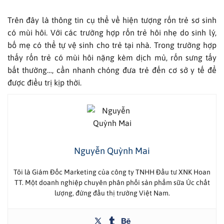
Trên đây là thông tin cụ thể về hiện tượng rốn trẻ sơ sinh
có mùi hôi. Với các trường hợp rốn trẻ hôi nhẹ do sinh lý,
bố mẹ có thể tự vệ sinh cho trẻ tại nhà. Trong trường hợp
thấy rốn trẻ có mùi hôi nặng kèm dịch mủ, rốn sưng tấy
bất thường…, cần nhanh chóng đưa trẻ đến cơ sở y tế để
được điều trị kịp thời.
Nguyễn Quỳnh Mai
Tôi là Giám Đốc Marketing của công ty TNHH Đầu tư XNK Hoan
TT. Một doanh nghiệp chuyên phân phối sản phẩm sữa Úc chất
lượng, đứng đầu thị trường Việt Nam.