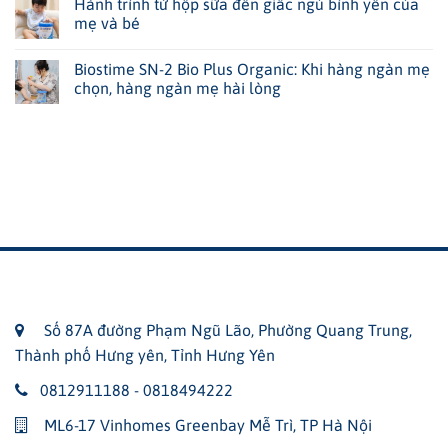
Hành trình từ hộp sữa đến giấc ngủ bình yên của
mẹ và bé
Biostime SN-2 Bio Plus Organic: Khi hàng ngàn mẹ
chọn, hàng ngàn mẹ hài lòng
Số 87A đường Phạm Ngũ Lão, Phường Quang Trung,
Thành phố Hưng yên, Tỉnh Hưng Yên
0812911188 - 0818494222
ML6-17 Vinhomes Greenbay Mễ Trì, TP Hà Nội