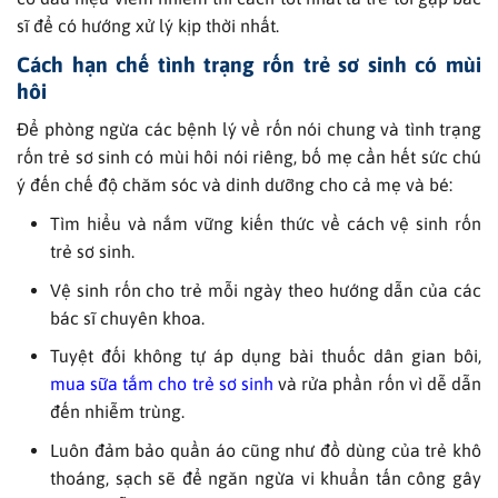
sĩ để có hướng xử lý kịp thời nhất.
Cách hạn chế tình trạng rốn trẻ sơ sinh có mùi
hôi
Để phòng ngừa các bệnh lý về rốn nói chung và tình trạng
rốn trẻ sơ sinh có mùi hôi nói riêng, bố mẹ cần hết sức chú
ý đến chế độ chăm sóc và dinh dưỡng cho cả mẹ và bé:
Tìm hiểu và nắm vững kiến thức về cách vệ sinh rốn
trẻ sơ sinh.
Vệ sinh rốn cho trẻ mỗi ngày theo hướng dẫn của các
bác sĩ chuyên khoa.
Tuyệt đối không tự áp dụng bài thuốc dân gian bôi,
mua sữa tắm cho trẻ sơ sinh
và
rửa phần rốn vì dễ dẫn
đến nhiễm trùng.
Luôn đảm bảo quần áo cũng như đồ dùng của trẻ khô
thoáng, sạch sẽ để ngăn ngừa vi khuẩn tấn công gây