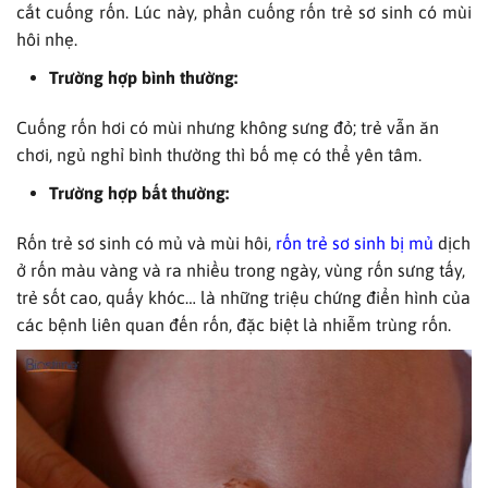
cắt cuống rốn. Lúc này, phần cuống rốn trẻ sơ sinh có mùi
hôi nhẹ.
Trường hợp bình thường:
Cuống rốn hơi có mùi nhưng không sưng đỏ; trẻ vẫn ăn
chơi, ngủ nghỉ bình thường thì bố mẹ có thể yên tâm.
Trường hợp bất thường:
Rốn trẻ sơ sinh có mủ và mùi hôi,
rốn trẻ sơ sinh bị mủ
dịch
ở rốn màu vàng và ra nhiều trong ngày, vùng rốn sưng tấy,
trẻ sốt cao, quấy khóc… là những triệu chứng điển hình của
các bệnh liên quan đến rốn, đặc biệt là nhiễm trùng rốn.