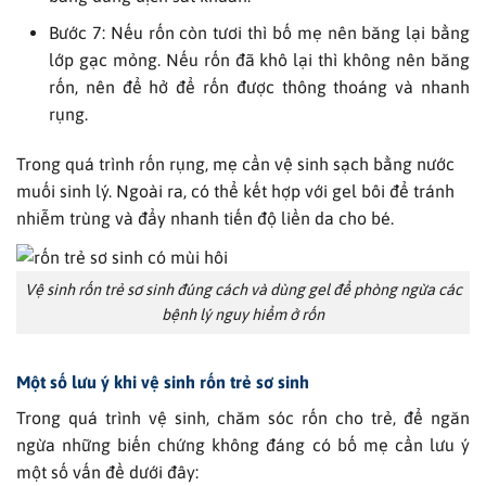
Bước 7: Nếu rốn còn tươi thì bố mẹ nên băng lại bằng
lớp gạc mỏng. Nếu rốn đã khô lại thì không nên băng
rốn, nên để hở để rốn được thông thoáng và nhanh
rụng.
Trong quá trình rốn rụng, mẹ cần vệ sinh sạch bằng nước
muối sinh lý. Ngoài ra, có thể kết hợp với gel bôi để tránh
nhiễm trùng và đẩy nhanh tiến độ liền da cho bé.
Vệ sinh rốn trẻ sơ sinh đúng cách và dùng gel để phòng ngừa các
bệnh lý nguy hiểm ở rốn
Một số lưu ý khi vệ sinh rốn trẻ sơ sinh
Trong quá trình vệ sinh, chăm sóc rốn cho trẻ, để ngăn
ngừa những biến chứng không đáng có bố mẹ cần lưu ý
một số vấn đề dưới đây: