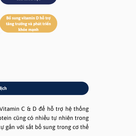
dịch
Vitamin C & D để hỗ trợ hệ thống
otein cũng có nhiều tự nhiên trong
ự gắn với sắt bổ sung trong cơ thể