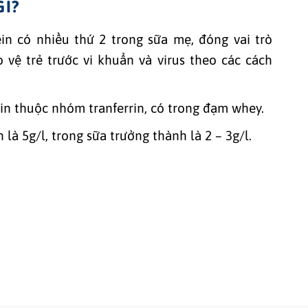
GÌ?
tein có nhiều thứ 2 trong sữa mẹ, đóng vai trò
 vệ trẻ trước vi khuẩn và virus theo các cách
ein thuộc nhóm tranferrin, có trong đạm whey.
 là 5g/l, trong sữa trưởng thành là 2 – 3g/l.