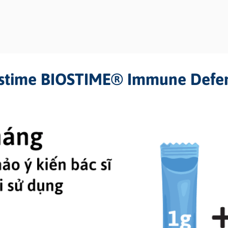
ostime BIOSTIME® Immune Defen