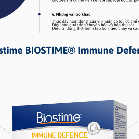
ostime BIOSTIME® Immune Defen