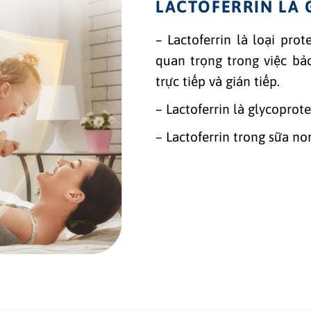
LACTOFERRIN LÀ 
– Lactoferrin là loại pro
quan trọng trong việc bảo
trực tiếp và gián tiếp.
– Lactoferrin là glycoprot
– Lactoferrin trong sữa non