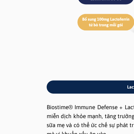
Lac
Biostime® Immune Defense + Lact
miễn dịch khỏe mạnh, tăng trưởng 
sữa mẹ và có thể ức chế sự phát t