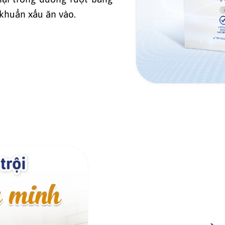
 khuẩn xấu ăn vào.