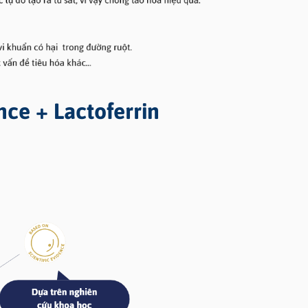
ce + Lactoferrin