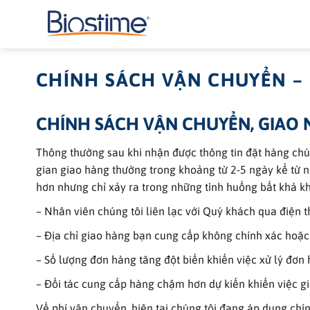
Bỏ
qua
nội
dung
CHÍNH SÁCH VẬN CHUYỂN –
CHÍNH SÁCH VẬN CHUYỂN, GIAO
Thông thường sau khi nhận được thông tin đặt hàng chún
gian giao hàng thường trong khoảng từ 2-5 ngày kể từ n
hơn nhưng chỉ xảy ra trong những tình huống bất khả k
– Nhân viên chúng tôi liên lạc với Quý khách qua điện 
– Địa chỉ giao hàng bạn cung cấp không chính xác hoặc
– Số lượng đơn hàng tăng đột biến khiến việc xử lý đơn
– Đối tác cung cấp hàng chậm hơn dự kiến khiến việc g
Về phí vận chuyển, hiện tại chúng tôi đang áp dụng chí