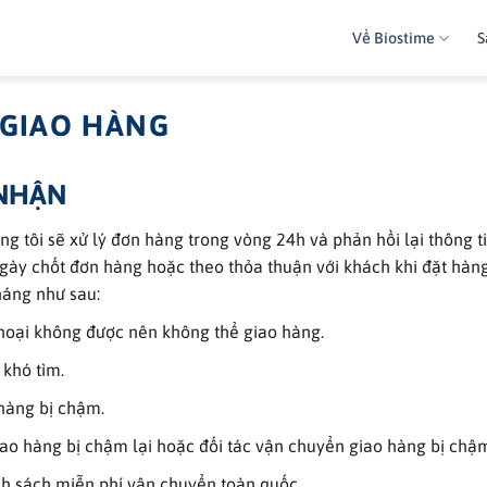
Về Biostime
S
 GIAO HÀNG
 NHẬN
g tôi sẽ xử lý đơn hàng trong vòng 24h và phản hồi lại thông t
gày chốt đơn hàng hoặc theo thỏa thuận với khách khi đặt hàng
háng như sau:
thoại không được nên không thể giao hàng.
 khó tìm.
 hàng bị chậm.
iao hàng bị chậm lại hoặc đối tác vận chuyển giao hàng bị chậ
nh sách miễn phí vận chuyển toàn quốc.