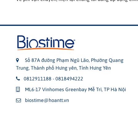
Số 87A đường Phạm Ngũ Lão, Phường Quang
Trung, Thành phố Hưng yên, Tỉnh Hưng Yên
0812911188 - 0818494222
ML6-17 Vinhomes Greenbay Mễ Trì, TP Hà Nội
biostime@hoantt.vn