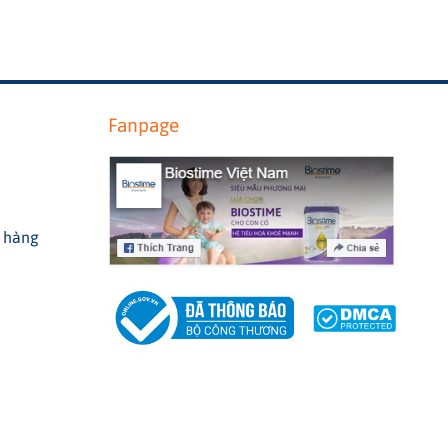
Fanpage
o hàng