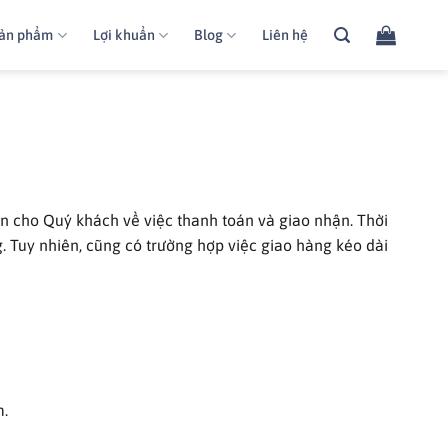
ản phẩm
Lợi khuẩn
Blog
Liên hệ
in cho Quý khách về việc thanh toán và giao nhận. Thời
. Tuy nhiên, cũng có trường hợp việc giao hàng kéo dài
m.