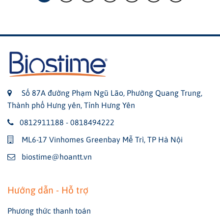
Số 87A đường Phạm Ngũ Lão, Phường Quang Trung,
Thành phố Hưng yên, Tỉnh Hưng Yên
0812911188 - 0818494222
ML6-17 Vinhomes Greenbay Mễ Trì, TP Hà Nội
biostime@hoantt.vn
Hướng dẫn - Hỗ trợ
Phương thức thanh toán