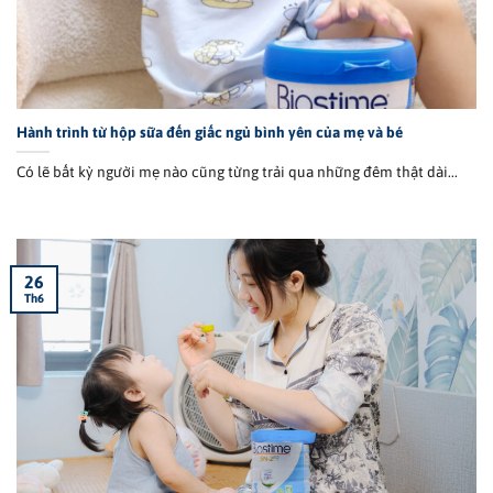
Hành trình từ hộp sữa đến giấc ngủ bình yên của mẹ và bé
Có lẽ bất kỳ người mẹ nào cũng từng trải qua những đêm thật dài...
26
Th6