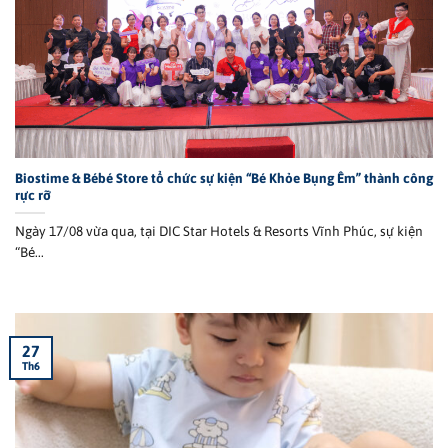
Biostime & Bébé Store tổ chức sự kiện “Bé Khỏe Bụng Êm” thành công
rực rỡ
Ngày 17/08 vừa qua, tại DIC Star Hotels & Resorts Vĩnh Phúc, sự kiện
“Bé...
27
Th6