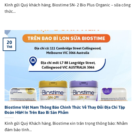
Kính gửi Quý khách hàng, Biostime SN- 2 Bio Plus Organic – sữa công
thức...
20
Th8
Biostime Việt Nam Thông Báo Chính Thức Về Thay Đổi Địa Chỉ Tập
Đoàn H&H In Trên Bao Bì Sản Phẩm
Kính gửi Quý Khách hàng, Biostime xin trân trọng thông báo: Nhằm
đảm bảo tính...