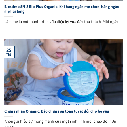
Biostime SN-2 Bio Plus Organic: Khi hàng ngàn mẹ chọn, hàng ngàn
mẹ hài lòng
Làm mẹ là một hành trình vừa diệu kỳ vừa đầy thử thách. Mỗi ngày...
25
Th6
Chứng nhận Organic: Bảo chứng an toàn tuyệt đối cho bé yêu
Không ai hiểu sự mong manh của một sinh linh mới chào đời hơn