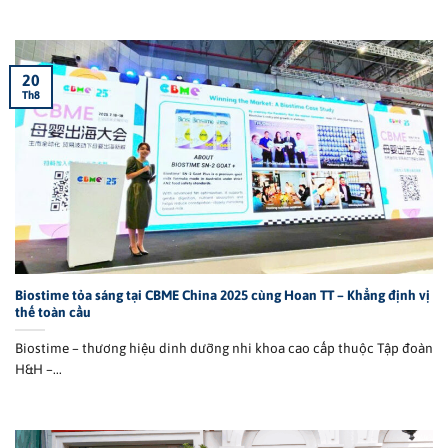
20
Th8
Biostime tỏa sáng tại CBME China 2025 cùng Hoan TT – Khẳng định vị
thế toàn cầu
Biostime – thương hiệu dinh dưỡng nhi khoa cao cấp thuộc Tập đoàn
H&H –...