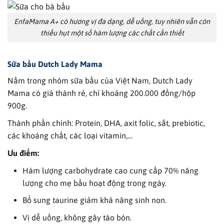
EnfaMama A+ có hương vị đa dạng, dễ uống, tuy nhiên vẫn còn
thiếu hụt một số hàm lượng các chất cần thiết
Sữa bầu
Dutch Lady Mama
Nằm trong nhóm sữa bầu của Việt Nam, Dutch Lady
Mama có giá thành rẻ, chỉ khoảng 200.000 đồng/hộp
900g.
Thành phần chính: Protein, DHA, axit folic, sắt, prebiotic,
các khoáng chất, các loại vitamin,…
Ưu điểm:
Hàm lượng carbohydrate cao cung cấp 70% năng
lượng cho mẹ bầu hoạt động trong ngày.
Bổ sung taurine giảm khả năng sinh non.
Vị dễ uống, không gây táo bón.