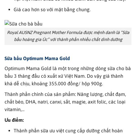
Giá cao hơn so với mặt bằng chung.
Royal AUSNZ Pregnant Mother Formula được mệnh danh là “Sữa
bầu hoàng gia Úc” với thành phần nhiều chất dinh dưỡng
Sữa bầu
Optimum Mama Gold
Optimum Mama Gold là một trong những dòng sữa cho bà
bầu 3 tháng đầu có xuất xứ Việt Nam. Do vậy giá thành
khá dễ chịu, khoảng 355.000 đồng/ hộp 900g.
Thành phần chính của sản phẩm: Năng lượng, chất đạm,
chất béo, DHA, natri, canxi, sắt, magie, axit folic, các loại
vitamin,…
Ưu điểm:
Thành phần sữa ưu việt cung cấp dưỡng chất hoàn