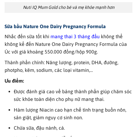
Nuti IQ Mum Gold cho bé và mẹ khỏe mạnh hơn
Sữa bầu
Nature One Dairy Pregnancy Formula
Nhắc đến sữa tốt khi
mang thai 3 tháng đầu
không thể
không kể đến Nature One Dairy Pregnancy Formula của
Úc với giá khoảng 550.000 đồng/hộp 900g.
Thành phần chính: Năng lượng, protein, DHA, đường,
photpho, kẽm, sodium, các loại vitamin,…
Ưu điểm:
Được đánh giá cao về bảng thành phần giúp chăm sóc
sức khỏe toàn diện cho phụ nữ mang thai.
Hàm lượng Niacin cao hạn chế tình trạng buồn nôn,
sản giật, giảm nguy cơ sinh non.
Chứa sữa, đậu nành, cá.