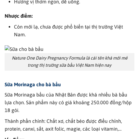
Hương vị thơm ngon, dễ uống.
Nhược điểm:
Còn mới lạ, chưa được phổ biến tại thị trường Việt
Nam.
Nature One Dairy Pregnancy Formula là cái tên khá mới mẻ
trong thị trường sữa bầu Việt Nam hiện nay
Sữa Morinaga cho bà bầu
Sữa Morinaga bầu của Nhật Bản được khá nhiều bà bầu
lựa chọn. Sản phẩm này có giá khoảng 250.000 đồng/hộp
18 gói.
Thành phần chính: Chất xơ, chất béo được điều chỉnh,
protein, canxi, sắt, axit folic, magie, các loại vitamin,…