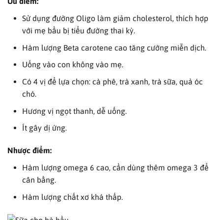
Ưu điểm:
Sử dụng đường Oligo làm giảm cholesterol, thích hợp
với mẹ bầu bị tiểu đường thai kỳ.
Hàm lượng Beta carotene cao tăng cường miễn dịch.
Uống vào con không vào mẹ.
Có 4 vị để lựa chọn: cà phê, trà xanh, trà sữa, quả óc
chó.
Hương vị ngọt thanh, dễ uống.
Ít gây dị ứng.
Nhược điểm:
Hàm lượng omega 6 cao, cần dùng thêm omega 3 để
cân bằng.
Hàm lượng chất xơ khá thấp.