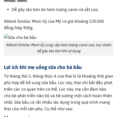
Nhược điểm:
Dễ gây táo bón do hàm lượng canxi và sắt cao.
Abbott Similac Mom IQ của Mỹ có giá khoảng 530.000
đồng/hộp 900g.
Abbott Similac Mom IQ cung cấp hàm lượng canxi cao, tuy nhiên
dễ gây táo bón khi sử dụng
Lợi ích khi mẹ uống sữa cho bà bầu
Từ tháng thứ 3, tháng thứu 4 của thai kì là khoảng thời gian
phù hợp để bổ sung sữa bầu. Lúc này, thai nhi bắt đầu phát
triển các cơ quan trên cơ thể. Lúc này, mẹ cần đảm bảo
cho bé phát triển não bộ và hệ xương một cách hoàn thiện
nhất. Sữa bầu có rất nhiều tác dụng trong quá trình mang
thai của mỗi sản phụ. Cụ thể như sau: