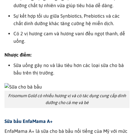
dưỡng chất tự nhiên vừa giúp tiêu hóa dễ dàng.
Sự kết hợp tối ưu giữa Synbiotics, Prebiotics và các
chất dinh dưỡng khác tăng cường hệ miễn dịch.
Có 2 vị hương cam và hương vani đều ngọt thanh, dễ
uống.
Nhược điểm:
Sữa uống gây no và lâu tiêu hơn các loại sữa cho bà
bầu trên thị trường.
Frisomum Gold có nhiều hương vị và có tác dụng cung cấp dinh
dưỡng cho cả mẹ và bé
Sữa bầu
EnfaMama A+
EnfaMama A+ là sữa cho bà bầu nổi tiếng của Mỹ với mức