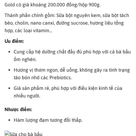
Gold có giá khoảng 200.000 đồng/hộp 900g.
Thành phần chính gồm: Sữa bột nguyên kem, sữa bột tách
béo, cholin, nano canxi, đường sucrose, hương liệu tổng
hợp, các loại vitamin…
Ưu điểm:
Cung cấp hệ dưỡng chất đầy đủ phù hợp với cả bà bầu
ốm nghén.
Hương vị thơm ngon, dễ uống, không gây ra tình trạng
táo bón nhờ các Prebiotics.
Giá sản phẩm rẻ, phù hợp với điều kiện kinh tế của
nhiều người.
Nhược điểm:
Hàm lượng đạm tương đối thấp.