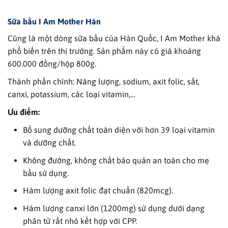
Sữa bầu I Am Mother​ Hàn
Cũng là một dòng sữa bầu của Hàn Quốc, I Am Mother​ khá
phổ biến trên thị trường. Sản phẩm này có giá khoảng
600.000 đồng/hộp 800g.
Thành phần chính: Năng lượng, sodium, axit folic, sắt,
canxi, potassium, các loại vitamin,…
Ưu điểm:
Bổ sung dưỡng chất toàn diện với hơn 39 loại vitamin
và dưỡng chất.
Không đường, không chất bảo quản an toàn cho mẹ
bầu sử dụng.
Hàm lượng axit folic đạt chuẩn (820mcg).
Hàm lượng canxi lớn (1200mg) sử dụng dưới dạng
phân tử rất nhỏ kết hợp với CPP.