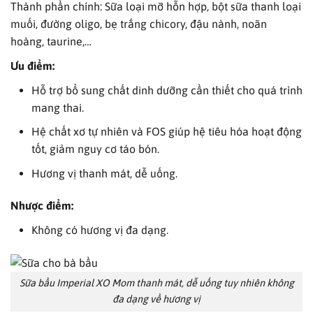
Thành phần chính: Sữa loại mỡ hỗn hợp, bột sữa thanh loại
muối, đường oligo, bẹ trắng chicory, đậu nành, noãn
hoàng, taurine,…
Ưu điểm:
Hỗ trợ bổ sung chất dinh dưỡng cần thiết cho quá trình
mang thai.
Hệ chất xơ tự nhiên và FOS giúp hệ tiêu hóa hoạt động
tốt, giảm nguy cơ táo bón.
Hương vị thanh mát, dễ uống.
Nhược điểm:
Không có hương vị đa dạng.
Sữa bầu Imperial XO Mom thanh mát, dễ uống tuy nhiên không
đa dạng về hương vị