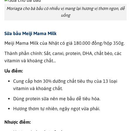
Moriaga cho bà bầu có nhiều vị mang lại hương vị thơm ngon, dễ
uống
Sữa bầu
Meiji Mama Milk
Meiji Mama Milk của Nhật có giá 180.000 đồng/hộp 350g.
Thành phần chính: Sắt, canxi, protein, DHA, chất béo, các
vitamin và khoáng chất…
Ưu điểm:
Cung cấp hơn 30% dưỡng chất tiêu thụ của 13 loại
vitamin và khoáng chất.
Dùng protein sữa nên mẹ bầu dễ tiêu hóa.
Hương thơm tự nhiên, ngậy ngọt vừa phải.
Nhược điểm: