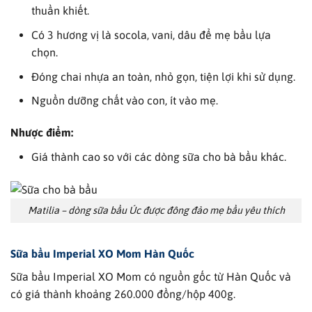
thuần khiết.
Có 3 hương vị là socola, vani, dâu để mẹ bầu lựa
chọn.
Đóng chai nhựa an toàn, nhỏ gọn, tiện lợi khi sử dụng.
Nguồn dưỡng chất vào con, ít vào mẹ.
Nhược điểm:
Giá thành cao so với các dòng sữa cho bà bầu khác.
Matilia – dòng sữa bầu Úc được đông đảo mẹ bầu yêu thích
Sữa bầu Imperial XO Mom Hàn Quốc
Sữa bầu Imperial XO Mom có nguồn gốc từ Hàn Quốc và
có giá thành khoảng 260.000 đồng/hộp 400g.