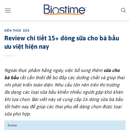
Bỏ
qua
nội
dung
KIẾN THỨC SỮA
Review chi tiết 15+ dòng sữa cho bà bầu
ưu việt hiện nay
Ngoài thực phẩm hằng ngày, việc bổ sung thêm
sữa cho
bà bầu
rất cần thiết để bù đắp các dưỡng chất và giúp thai
nhi phát triển toàn diện. Nhu cầu lớn nên trên thị trường
đa dạng các loại sữa bầu khiến nhiều người gặp khó khăn
khi lựa chọn. Bài viết này sẽ cung cấp 16 dòng sữa bà bầu
tốt hiện nay để giúp các thai phụ dễ dàng chọn được loại
sữa phù hợp.