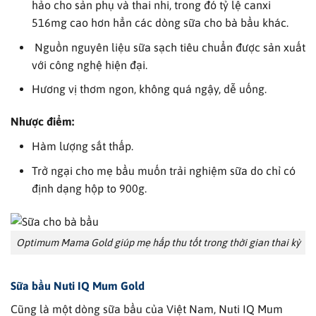
hảo cho sản phụ và thai nhi, trong đó tỷ lệ canxi
516mg cao hơn hẳn các dòng sữa cho bà bầu khác.
Nguồn nguyên liệu sữa sạch tiêu chuẩn được sản xuất
với công nghệ hiện đại.
Hương vị thơm ngon, không quá ngậy, dễ uống.
Nhược điểm:
Hàm lượng sắt thấp.
Trở ngại cho mẹ bầu muốn trải nghiệm sữa do chỉ có
định dạng hộp to 900g.
Optimum Mama Gold giúp mẹ hấp thu tốt trong thời gian thai kỳ
Sữa bầu
Nuti IQ Mum Gold
Cũng là một dòng sữa bầu của Việt Nam, Nuti IQ Mum