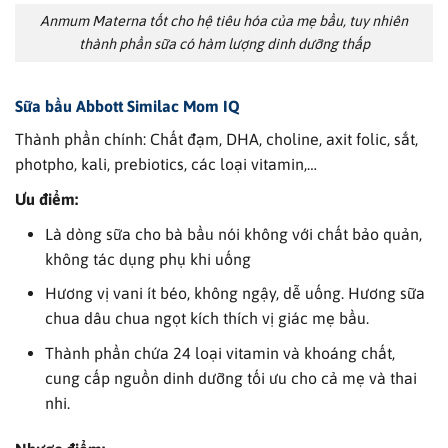
Anmum Materna tốt cho hệ tiêu hóa của mẹ bầu, tuy nhiên
thành phần sữa có hàm lượng dinh dưỡng thấp
Sữa bầu
Abbott Similac Mom IQ
Thành phần chính: Chất đạm, DHA, choline, axit folic, sắt,
photpho, kali, prebiotics, các loại vitamin,…
Ưu điểm:
Là dòng sữa cho bà bầu nói không với chất bảo quản,
không tác dụng phụ khi uống
Hương vị vani ít béo, không ngậy, dễ uống. Hương sữa
chua dâu chua ngọt kích thích vị giác mẹ bầu.
Thành phần chứa 24 loại vitamin và khoáng chất,
cung cấp nguồn dinh dưỡng tối ưu cho cả mẹ và thai
nhi.