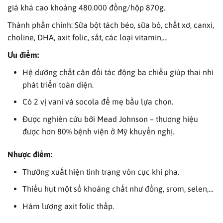
giá khá cao khoảng 480.000 đồng/hộp 870g.
Thành phần chính: Sữa bột tách béo, sữa bò, chất xơ, canxi,
choline, DHA, axit folic, sắt, các loại vitamin,…
Ưu điểm:
Hệ dưỡng chất cân đối tác động ba chiều giúp thai nhi
phát triển toàn diện.
Có 2 vị vani và socola để mẹ bầu lựa chọn.
Được nghiên cứu bởi Mead Johnson – thương hiệu
được hơn 80% bệnh viện ở Mỹ khuyến nghị.
Nhược điểm:
Thường xuất hiện tình trạng vón cục khi pha.
Thiếu hụt một số khoáng chất như đồng, srom, selen,…
Hàm lượng axit folic thấp.