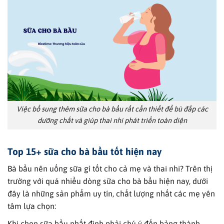
Việc bổ sung thêm sữa cho bà bầu rất cần thiết để bù đắp các
dưỡng chất và giúp thai nhi phát triển toàn diện
Top 15+ sữa cho bà bầu tốt hiện nay
Bà bầu nên uống sữa gì tốt cho cả mẹ và thai nhi? Trên thị
trường với quá nhiều dòng sữa cho bà bầu hiện nay, dưới
đây là những sản phẩm uy tín, chất lượng nhất các mẹ yên
tâm lựa chọn:
Khi chọn sữa bầu nhất định phải chú ý đến bảng thành