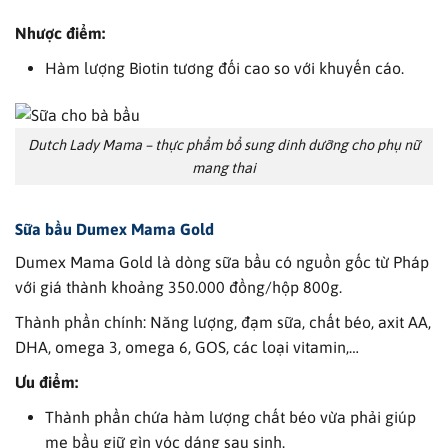
Nhược điểm:
Hàm lượng Biotin tương đối cao so với khuyến cáo.
Dutch Lady Mama – thực phẩm bổ sung dinh dưỡng cho phụ nữ
mang thai
Sữa bầu
Dumex Mama Gold
Dumex Mama Gold là dòng sữa bầu có nguồn gốc từ Pháp
với giá thành khoảng 350.000 đồng/hộp 800g.
Thành phần chính: Năng lượng, đạm sữa, chất béo, axit AA,
DHA, omega 3, omega 6, GOS, các loại vitamin,…
Ưu điểm:
Thành phần chứa hàm lượng chất béo vừa phải giúp
mẹ bầu giữ gìn vóc dáng sau sinh.