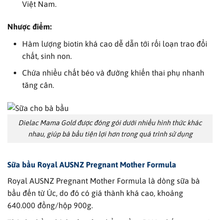
Việt Nam.
Nhược điểm:
Hàm lượng biotin khá cao dễ dẫn tới rối loạn trao đổi
chất, sinh non.
Chứa nhiều chất béo và đường khiến thai phụ nhanh
tăng cân.
Dielac Mama Gold được đóng gói dưới nhiều hình thức khác
nhau, giúp bà bầu tiện lợi hơn trong quá trình sử dụng
Sữa bầu
Royal AUSNZ Pregnant Mother Formula
Royal AUSNZ Pregnant Mother Formula là dòng sữa bà
bầu đến từ Úc, do đó có giá thành khá cao, khoảng
640.000 đồng/hộp 900g.