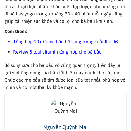
từ các loại thực phẩm khác. Việc tập luyện nhẹ nhàng như
đi bộ hay yoga trong khoảng 30 – 40 phút mỗi ngày cũng
giúp cải thiện sức khỏe và có lợi cho bà bầu khi sinh.
Xem thêm:
Tổng hợp 10+ Canxi bầu bổ sung trong suốt thai kỳ
Review 8 loại vitamin tổng hợp cho bà bầu
Bổ sung sữa cho bà bầu vô cùng quan trọng. Trên đây là
gợi ý những dòng sữa bầu tốt hiện nay dành cho các mẹ.
Chúc các mẹ bầu sẽ tìm được loại sữa tốt nhất, phù hợp với
mình và có một thai kỳ khỏe mạnh.
Nguyễn Quỳnh Mai