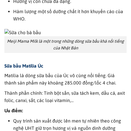
Hương vị còn chưa đa dạng.
Hàm lượng một số dưỡng chất ít hơn khuyến cáo của
WHO.
Meiji Mama Milk là một trong những dòng sữa bầu khá nổi tiếng
của Nhật Bản
Sữa bầu Matilia Úc
Matilia là dòng sữa bầu của Úc vô cùng nổi tiếng. Giá
thành sản phẩm này khoảng 285.000 đồng/lốc 4 chai.
Thành phần chính: Tinh bột sắn, sữa tách kem, dầu cá, axit
folic, canxi, sắt, các loại vitamin,…
Ưu điểm:
Quy trình sản xuất được lên men tự nhiên theo công
nghệ UHT giữ trọn hương vị và nguồn dinh dưỡng