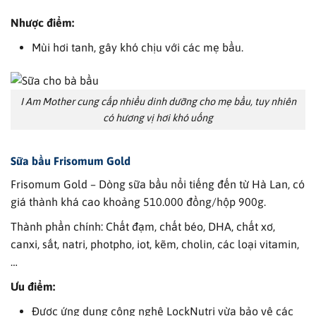
Nhược điểm:
Mùi hơi tanh, gây khó chịu với các mẹ bầu.
I Am Mother cung cấp nhiều dinh dưỡng cho mẹ bầu, tuy nhiên
có hương vị hơi khó uống
Sữa bầu
Frisomum Gold
Frisomum Gold – Dòng sữa bầu nổi tiếng đến từ Hà Lan, có
giá thành khá cao khoảng 510.000 đồng/hộp 900g.
Thành phần chính: Chất đạm, chất béo, DHA, chất xơ,
canxi, sắt, natri, photpho, iot, kẽm, cholin, các loại vitamin,
…
Ưu điểm:
Được ứng dụng công nghệ LockNutri vừa bảo vệ các