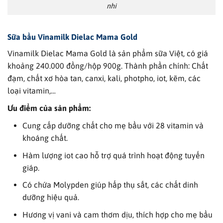
nhi
Sữa bầu Vinamilk Dielac Mama Gold
Vinamilk Dielac Mama Gold là sản phẩm sữa Việt, có giá
khoảng 240.000 đồng/hộp 900g. Thành phần chính: Chất
đạm, chất xơ hòa tan, canxi, kali, photpho, iot, kẽm, các
loại vitamin,…
Ưu điểm của sản phẩm:
Cung cấp dưỡng chất cho mẹ bầu với 28 vitamin và
khoáng chất.
Hàm lượng iot cao hỗ trợ quá trình hoạt động tuyến
giáp.
Có chứa Molypden giúp hấp thụ sắt, các chất dinh
dưỡng hiệu quả.
Hương vị vani và cam thơm dịu, thích hợp cho mẹ bầu