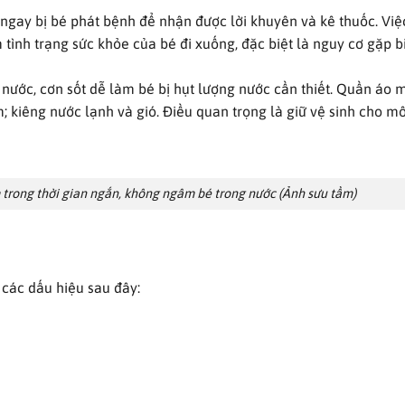
gay bị bé phát bệnh để nhận được lời khuyên và kê thuốc. Việc
 tình trạng sức khỏe của bé đi xuống, đặc biệt là nguy cơ gặp 
đủ nước, cơn sốt dễ làm bé bị hụt lượng nước cần thiết. Quần áo
 kiêng nước lạnh và gió. Điều quan trọng là giữ vệ sinh cho mô
trong thời gian ngắn, không ngâm bé trong nước (Ảnh sưu tầm)
các dấu hiệu sau đây: