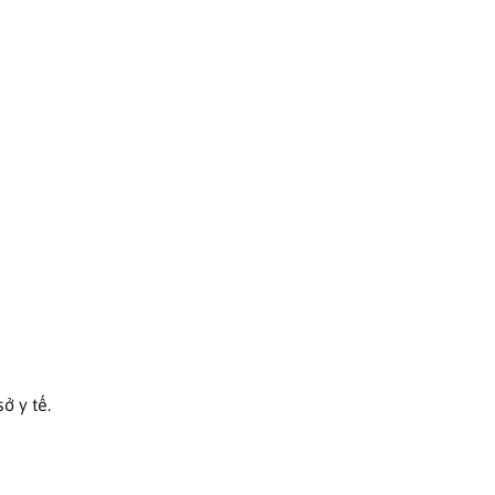
ở y tế.