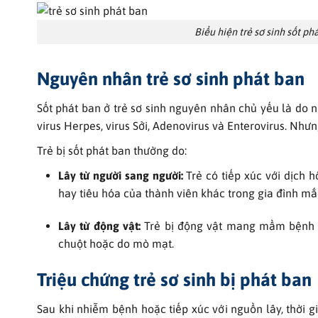
Biểu hiện trẻ sơ sinh sốt p
Nguyên nhân trẻ sơ sinh phát ban
Sốt phát ban ở trẻ sơ sinh nguyên nhân chủ yếu là do nh
virus Herpes, virus Sởi, Adenovirus và Enterovirus. Như
Trẻ bị sốt phát ban thường do:
Lây từ người sang người:
Trẻ có tiếp xúc với dịch 
hay tiêu hóa của thành viên khác trong gia đình mắ
Lây từ động vật:
Trẻ bị động vật mang mầm bệnh c
chuột hoặc do mò mạt.
Triệu chứng trẻ sơ sinh bị phát ban
Sau khi nhiễm bệnh hoặc tiếp xúc với nguồn lây, thời g