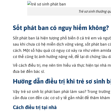
Trẻ sơ sinh thường qu
Sốt phát ban có nguy hiểm không?
Sốt phát ban là hiện tượng phổ biến ở cả trẻ em và người
sau khi chưa có hệ miễn dịch vững vàng, sốt phát ban c
cách. Một số hậu quả có nguy cơ xảy ra như viêm amida
cơ thể cũng bị ảnh hưởng nặng nề, để lại di chứng lâu dà
Về cách điều trị, mẹ nên tìm hiểu và thực hiện tại nhà m
đưa bé đến bác sĩ.
Hướng dẫn điều trị khi trẻ sơ sinh b
Vậy trẻ sơ sinh bị phát ban phải làm sao? Trong trường
cần đưa con đến các cơ sở y tế gần nhất để thăm khám v
Cách điều trị tại nhà