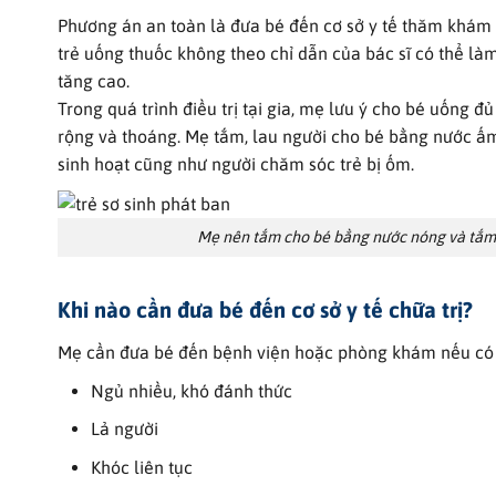
Phương án an toàn là đưa bé đến cơ sở y tế thăm khám n
trẻ uống thuốc không theo chỉ dẫn của bác sĩ có thể làm
tăng cao.
Trong quá trình điều trị tại gia, mẹ lưu ý cho bé uống 
rộng và thoáng. Mẹ tắm, lau người cho bé bằng nước ấm;
sinh hoạt cũng như người chăm sóc trẻ bị ốm.
Mẹ nên tắm cho bé bằng nước nóng và tắm 
Khi nào cần đưa bé đến cơ sở y tế chữa trị?
Mẹ cần đưa bé đến bệnh viện hoặc phòng khám nếu có 
Ngủ nhiều, khó đánh thức
Lả người
Khóc liên tục