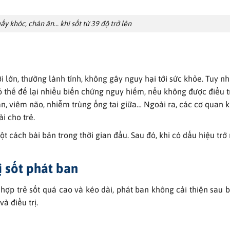
ấy khóc, chán ăn… khi sốt từ 39 độ trở lên
 lớn, thường lành tính, không gây nguy hại tới sức khỏe. Tuy nh
ó thể để lại nhiều biến chứng nguy hiểm, nếu không được điều t
n, viêm não, nhiễm trùng ống tai giữa… Ngoài ra, các cơ quan 
i cho trẻ.
ột cách bài bản trong thời gian đầu. Sau đó, khi có dấu hiệu trở
ị sốt phát ban
 hợp trẻ sốt quá cao và kéo dài, phát ban không cải thiện sau b
à điều trị.