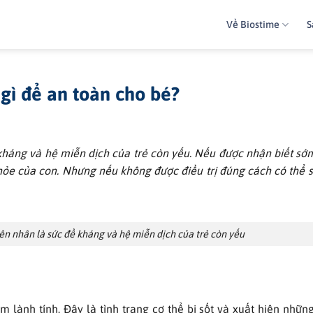
Về Biostime
S
gì để an toàn cho bé?
háng và hệ miễn dịch của trẻ còn yếu. Nếu được nhận biết s
ỏe của con. Nhưng nếu không được điều trị đúng cách có thể 
ên nhân là sức đề kháng và hệ miễn dịch của trẻ còn yếu
ễm lành tính. Đây là tình trạng cơ thể bị sốt và xuất hiện nhữ