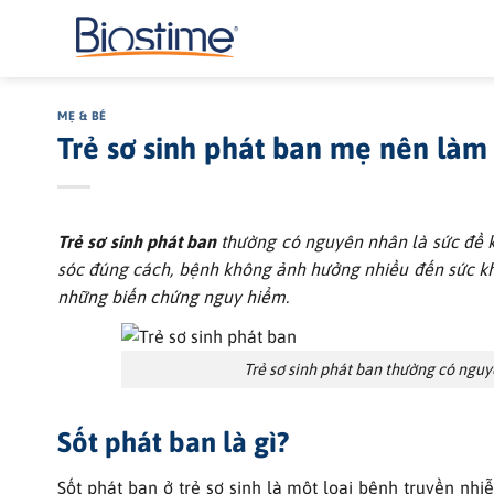
Bỏ
qua
nội
dung
MẸ & BÉ
Trẻ sơ sinh phát ban mẹ nên làm 
Trẻ sơ sinh phát ban
thường có nguyên nhân là sức đề k
sóc đúng cách, bệnh không ảnh hưởng nhiều đến sức kh
những biến chứng nguy hiểm.
Trẻ sơ sinh phát ban thường có nguy
Sốt phát ban là gì?
Sốt phát ban ở trẻ sơ sinh là một loại bệnh truyền nhi