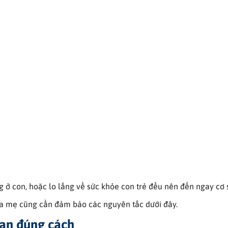
 ở con, hoặc lo lắng về sức khỏe con trẻ đều nên đến ngay cơ s
cha mẹ cũng cần đảm bảo các nguyên tắc dưới đây.
ban đúng cách