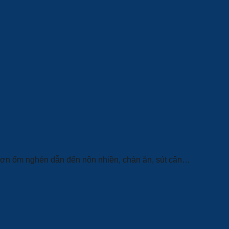
 cơn ốm nghén dẫn đến nôn nhiền, chán ăn, sút cân…