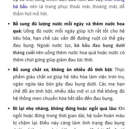
bà bầu
nên là trang phục thoải mái, thoáng mát, dễ
thấm hút mồ hôi.
Bổ sung đủ lượng nước mỗi ngày và thêm nước hoa
quả:
Uống đủ nước mỗi ngày giúp ích rất tốt cho hệ
tiêu hóa, hạn chế các vấn đề đường ruột có thể gây
đau bụng. Ngoài nước lọc,
bà bầu đau bụng dưới
tháng cuối
nên uống thêm nước hoa quả hoặc nước có
thêm chút gừng giúp giảm đau tức thời.
Bổ sung chất xơ, không ăn nhiều đồ tinh bột:
Thực
phẩm giàu chất xơ giúp hệ tiêu hóa làm việc trơn tru,
ngăn ngừa táo bón gây đau bụng dưới. Các mẹ hạn
chế đồ ăn tinh bột, nhiều dầu mỡ vì cơ thể không đủ
hệ thống men chuyển hóa hết dẫn đến đau bụng.
Đi lại nhẹ nhàng, không đứng hoặc ngồi quá lâu:
Khi
ngồi hoặc đứng trong thời gian dài, hệ tuần hoàn máu
bị chậm lại. Điều này càng làm tình trạng đau bụng