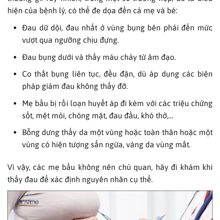
hiện của bệnh lý, có thể đe dọa đến cả mẹ và bé:
Đau dữ dội, đau nhất ở vùng bụng bên phải đến mức
vượt qua ngưỡng chịu đựng.
Đau bụng dưới và thấy máu chảy từ âm đạo.
Co thắt bụng liên tục, đều đặn, dù áp dụng các biện
pháp giảm đau không thấy đỡ.
Mẹ bầu bị rối loạn huyết áp đi kèm với các triệu chứng
sốt, mệt mỏi, chóng mặt, đau đầu, khó thở,…
Bỗng dưng thấy da một vùng hoặc toàn thân hoặc một
vùng có hiện tượng sẩn ngứa, vàng da vùng mắt.
Vì vậy, các mẹ bầu không nên chủ quan, hãy đi khám khi
thấy đau để xác định nguyên nhân cụ thể.