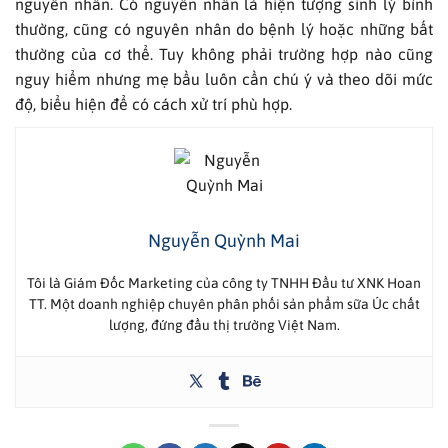
nguyên nhân. Có nguyên nhân là hiện tượng sinh lý bình
thường, cũng có nguyên nhân do bệnh lý hoặc những bất
thường của cơ thể. Tuy không phải trường hợp nào cũng
nguy hiểm nhưng mẹ bầu luôn cần chú ý và theo dõi mức
độ, biểu hiện để có cách xử trí phù hợp.
Nguyễn Quỳnh Mai
Tôi là Giám Đốc Marketing của công ty TNHH Đầu tư XNK Hoan
TT. Một doanh nghiệp chuyên phân phối sản phẩm sữa Úc chất
lượng, đứng đầu thị trường Việt Nam.