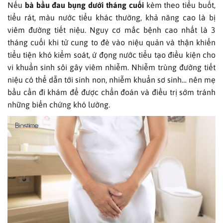
Nếu
bà bầu đau bụng dưới tháng cuối
kèm theo tiểu buốt,
tiểu rát, màu nước tiểu khác thường, khả năng cao là bị
viêm đường tiết niệu. Nguy cơ mắc bệnh cao nhất là 3
tháng cuối khi tử cung to đè vào niệu quản và thận khiến
tiểu tiện khó kiểm soát, ứ đọng nước tiểu tạo điều kiện cho
vi khuẩn sinh sôi gây viêm nhiễm. Nhiễm trùng đường tiết
niệu có thể dẫn tới sinh non, nhiễm khuẩn sơ sinh… nên mẹ
bầu cần đi khám để được chẩn đoán và điều trị sớm tránh
những biến chứng khó lường.