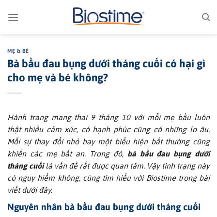
Bỏ
qua
nội
dung
MẸ & BÉ
Bà bầu đau bụng dưới tháng cuối có hại gì
cho mẹ và bé không?
Hành trang mang thai 9 tháng 10 với mỗi mẹ bầu luôn
thật nhiều cảm xúc, có hạnh phúc cũng có những lo âu.
Mỗi sự thay đổi nhỏ hay một biểu hiện bất thường cũng
khiến các mẹ bất an. Trong đó,
bà bầu đau bụng dưới
tháng cuối
là vấn đề rất được quan tâm. Vậy tình trạng này
có nguy hiểm không, cùng tìm hiểu với Biostime trong bài
viết dưới đây.
Nguyên nhân bà bầu đau bụng dưới tháng cuối