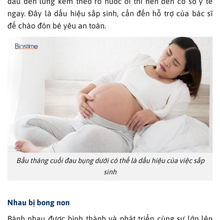
đau đến lưng kèm theo rõ nước ối thì nên đến cơ sở y tế
ngay. Đây là dấu hiệu sắp sinh, cần đến hỗ trợ của bác sĩ
để chào đón bé yêu an toàn.
Bầu tháng cuối đau bụng dưới có thể là dấu hiệu của việc sắp
sinh
Nhau bị bong non
Bánh nhau được hình thành và phát triển cùng sự lớn lên