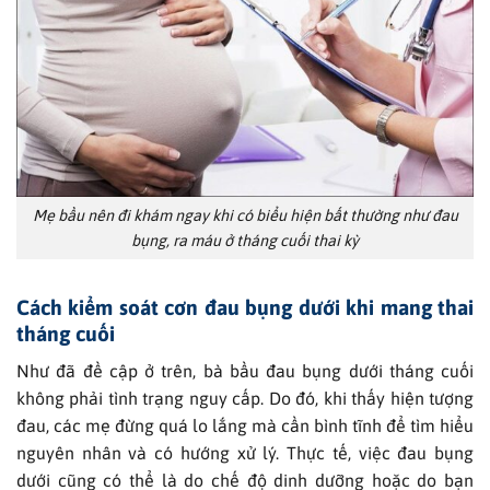
Mẹ bầu nên đi khám ngay khi có biểu hiện bất thường như đau
bụng, ra máu ở tháng cuối thai kỳ
Cách kiểm soát cơn đau bụng dưới khi mang thai
tháng cuối
Như đã đề cập ở trên, bà bầu đau bụng dưới tháng cuối
không phải tình trạng nguy cấp. Do đó, khi thấy hiện tượng
đau, các mẹ đừng quá lo lắng mà cần bình tĩnh để tìm hiểu
nguyên nhân và có hướng xử lý. Thực tế, việc đau bụng
dưới cũng có thể là do chế độ dinh dưỡng hoặc do bạn