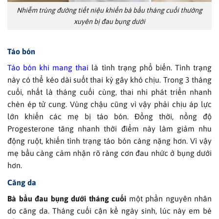
Nhiễm trùng đường tiết niệu khiến bà bầu tháng cuối thường
xuyên bị đau bụng dưới
Táo bón
Táo bón khi mang thai
là tình trạng phổ biến. Tình trạng
này có thể kéo dài suốt thai kỳ gây khó chịu. Trong 3 tháng
cuối, nhất là tháng cuối cùng, thai nhi phát triển nhanh
chèn ép tử cung. Vùng chậu cũng vì vậy phải chịu áp lực
lớn khiến các mẹ bị táo bón. Đồng thời, nồng độ
Progesterone tăng nhanh thời điểm này làm giảm nhu
động ruột, khiến tình trạng táo bón càng nặng hơn. Vì vậy
mẹ bầu càng cảm nhận rõ ràng cơn đau nhức ở bụng dưới
hơn.
Căng da
Bà bầu đau bụng dưới tháng cuối
một phần nguyên nhân
do căng da. Tháng cuối cận kề ngày sinh, lúc này em bé