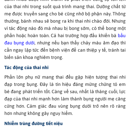
của thai nhi trong suốt quá trình mang thai. Dưỡng chất từ
mẹ được truyền sang cho bé cũng nhờ bộ phận này. Thông
thường, bánh nhau sẽ bong ra khi thai nhi chào đời. Nhưng
vì tác động nào đó mà nhau bị bong sớm, có thể bong một
phần hoặc hoàn toàn. Cả hai trường hợp đầu khiến bà
bầu
đau bụng dưới
, nhưng nếu bạn thấy chảy máu âm đạo thì
cần ngay lập tức đến bệnh viện để can thiệp y tế, tránh tai
biến sản khoa nghiêm trọng.
Tác động của thai nhi
Phần lớn phụ nữ mang thai đều gặp hiện tượng thai nhi
đạp trong bụng. Đây là tín hiệu đáng mừng chứng tỏ em
bé đang phát triển tốt. Càng về sau, nhất là tháng cuối, lực
đạp của thai nhi mạnh hơn làm thành bụng người mẹ căng
cứng hơn. Cảm giác đau vùng bụng dưới trở nên rõ ràng
hơn nhưng không gây nguy hiểm.
Nhiễm trùng đường tiết niệu