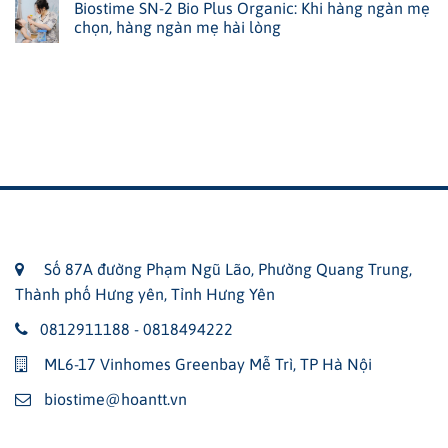
Biostime SN-2 Bio Plus Organic: Khi hàng ngàn mẹ
chọn, hàng ngàn mẹ hài lòng
Số 87A đường Phạm Ngũ Lão, Phường Quang Trung,
Thành phố Hưng yên, Tỉnh Hưng Yên
0812911188 - 0818494222
ML6-17 Vinhomes Greenbay Mễ Trì, TP Hà Nội
biostime@hoantt.vn